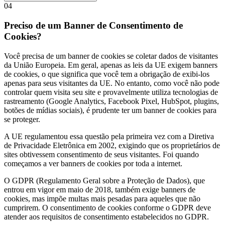
04
Preciso de um Banner de Consentimento de
Cookies?
Você precisa de um banner de cookies se coletar dados de visitantes
da União Europeia. Em geral, apenas as leis da UE exigem banners
de cookies, o que significa que você tem a obrigação de exibi-los
apenas para seus visitantes da UE. No entanto, como você não pode
controlar quem visita seu site e provavelmente utiliza tecnologias de
rastreamento (Google Analytics, Facebook Pixel, HubSpot, plugins,
botões de mídias sociais), é prudente ter um banner de cookies para
se proteger.
A UE regulamentou essa questão pela primeira vez com a Diretiva
de Privacidade Eletrônica em 2002, exigindo que os proprietários de
sites obtivessem consentimento de seus visitantes. Foi quando
começamos a ver banners de cookies por toda a internet.
O GDPR (Regulamento Geral sobre a Proteção de Dados), que
entrou em vigor em maio de 2018, também exige banners de
cookies, mas impõe multas mais pesadas para aqueles que não
cumprirem. O consentimento de cookies conforme o GDPR deve
atender aos requisitos de consentimento estabelecidos no GDPR.