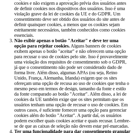
cookies e não exigem a aprovação prévia dos usuários antes
de definir cookies nos dispositivos dos usuários. Isso é uma
violação grave da lei de cookies da UE e do GDPR. Um
consentimento deve ser obtido dos usuários do site antes de
definir quaisquer cookies, a menos que os cookies sejam
estritamente necessários, também conhecidos como cookies
essenciais.
Não exibir apenas o botão "Aceitar" e deve ter uma
opção para rejeitar cookies.
Alguns banners de cookies
exibem apenas o botão "aceitar" e não oferecem uma opção
para recusar o uso de cookies pelo site. Isso é provavelmente
uma violação dos requisitos de consentimento sob o GDPR,
já que o consentimento não pode ser considerado dado de
forma livre. Além disso, algumas APAs (ou seja, Reino
Unido, França, Alemanha, Irlanda) exigem que os sites
ofereçam uma opção de recusa ao uso de cookies que tenha o
mesmo peso em termos de design, tamanho da fonte e estilo
da fonte comparado ao botão "Aceitar". Além disso, a lei de
cookies da UE também exige que os sites permitam que os
usuários tenham uma opção de recusar o uso de cookies. Em
outros casos, é suficiente fornecer uma opção para gerenciar
cookies além do botão "Aceitar". A partir daí, os usuários
podem escolher quais cookies aceitar e quais recusar. Lembre-
se de que as caixas de seleção não devem estar pré-marcadas.
Ter uma funcionalidade para dar consentimento granular