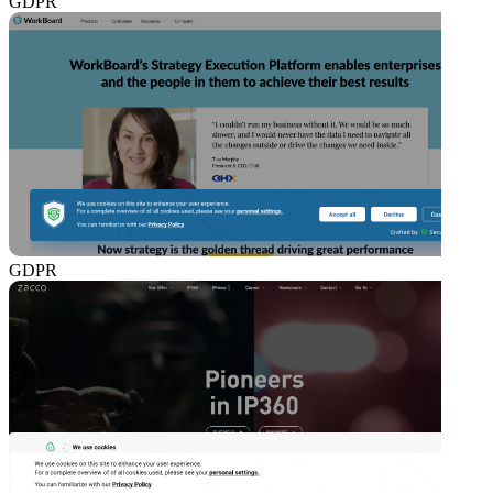
GDPR
GDPR