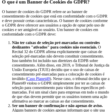
O que é um Banner de Cookies do GDPR?
O banner de cookies do GDPR refere-se ao banner de
consentimento de cookies que está em conformidade com o GDPR
e deve possuir certas características. O banner de cookies conforme
o GDPR deve oferecer aos usuários a opção de optar pelo uso de
cookies e ser amigável ao usuário. Um banner de cookies em
conformidade com o GDPR deve:
Não ter caixas de seleção pré-marcadas ou controles
deslizantes "ativados" para cookies não essenciais.
O
Recital 32 do GDPR afirma explicitamente que caixas de
seleção pré-marcadas não devem constituir consentimento.
Isso também foi incluído nas diretrizes da EDPB sobre
consentimento. Além disso, em 2019, o Tribunal de Justiça da
União Europeia (TJUE) decidiu que o uso de caixas de
consentimento pré-marcadas para a colocação de cookies é
inválido (
Caso Planet49
). Nesse caso, o tribunal decidiu que a
Planet49 violou o GDPR simplesmente por ter as caixas de
seleção para consentimento para vários fins específicos pré-
marcadas. Foi um sinal claro para empresas em todo o mundo
de que elas devem permitir que os usuários tomem uma ação
afirmativa ao marcar as caixas ao dar consentimento.
Ser um banner de confirmação e não apenas de aviso.
Alguns banners de cookies apenas informam que o site usa