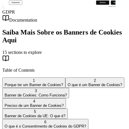
GDPR
Documentation
Saiba Mais Sobre os
Banners de Cookies
Aqui
15
sections to explore
Table of Contents
1
2
Porque ter um Banner de Cookies?
O que é um Banner de Cookies?
3
Banner de Cookies: Como Funciona?
4
Preciso de um Banner de Cookies?
5
Banner de Cookies da UE: O que é?
6
O que é o Consentimento de Cookies do GDPR?