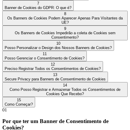
7
Banner de Cookies do GDPR: O que é?
8
Os Banners de Cookies Podem Aparecer Apenas Para Visitantes da
UE?
9
Os Banners de Cookies Impedirão a coleta de Cookies sem
Consentimento?
10
Posso Personalizar o Design dos Nossos Banners de Cookies?
11
Posso Gerenciar o Consentimento de Cookies?
12
Preciso Registrar Todos os Consentimentos de Cookies?
13
Secure Privacy para Banners de Consentimento de Cookies
14
Como Posso Registrar e Armazenar Todos os Consentimentos de
Cookies Que Recebo?
15
Como Começar?
01
Por que ter um Banner de Consentimento de
Cookies?