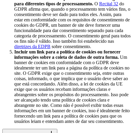
para diferentes tipos de processamento.
O
Recital 32
do
GDPR afirma que, quando o processamento tem vários fins, o
consentimento deve ser dado para todos eles. Assim, para
estar em conformidade com os requisitos de consentimento de
cookies do GDPR, um banner de site deve fornecer uma
funcionalidade para dar consentimento separado para cada
categoria de processamento. O consentimento geral para todos
os fins não é válido. Isso também foi estabelecido nas
diretrizes da EDPB
sobre consentimento.
Incluir um link para a política de cookies ou fornecer
informações sobre a coleta de dados de outra forma.
Um
banner de cookies em conformidade com o GDPR deve
idealmente ter um link para a página da política de cookies no
site. O GDPR exige que o consentimento seja, entre outras
coisas, informado, o que implica que o usuário deve saber ao
que está concordando. Além disso, a lei de cookies da UE
exige que os usuários recebam informações claras e
abrangentes sobre os propósitos do processamento. Isso pode
ser alcançado tendo uma política de cookies clara e
abrangente no site. Como não é possível exibir todas essas
informações em um banner de cookies, isso é idealmente feito
fornecendo um link para a política de cookies para que os
usuários leiam e entendam antes de dar seu consentimento.