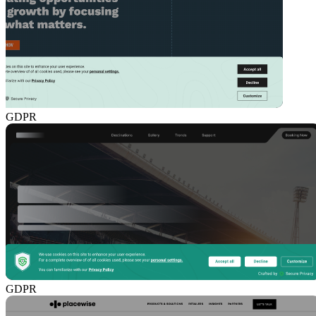
GDPR
GDPR