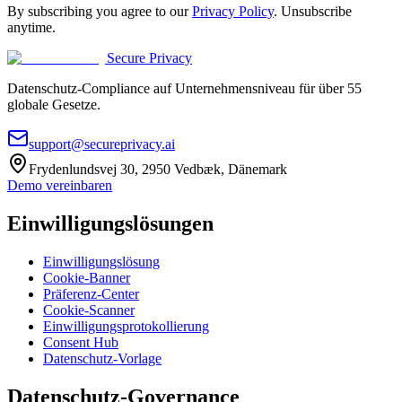
By subscribing you agree to our
Privacy Policy
. Unsubscribe
anytime.
Secure Privacy
Datenschutz-Compliance auf Unternehmensniveau für über 55
globale Gesetze.
support@secureprivacy.ai
Frydenlundsvej 30, 2950 Vedbæk, Dänemark
Demo vereinbaren
Einwilligungslösungen
Einwilligungslösung
Cookie-Banner
Präferenz-Center
Cookie-Scanner
Einwilligungsprotokollierung
Consent Hub
Datenschutz-Vorlage
Datenschutz-Governance