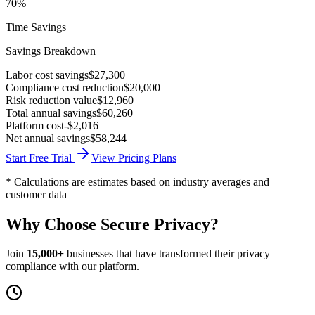
70%
Time Savings
Savings Breakdown
Labor cost savings
$27,300
Compliance cost reduction
$20,000
Risk reduction value
$12,960
Total annual savings
$60,260
Platform cost
-$2,016
Net annual savings
$58,244
Start Free Trial
View Pricing Plans
* Calculations are estimates based on industry averages and
customer data
Why Choose
Secure Privacy
?
Join
15,000+
businesses that have transformed their privacy
compliance with our platform.