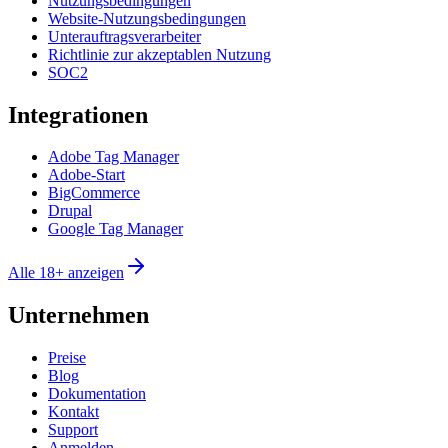
Nutzungsbedingungen
Website-Nutzungsbedingungen
Unterauftragsverarbeiter
Richtlinie zur akzeptablen Nutzung
SOC2
Integrationen
Adobe Tag Manager
Adobe-Start
BigCommerce
Drupal
Google Tag Manager
Alle 18+ anzeigen
Unternehmen
Preise
Blog
Dokumentation
Kontakt
Support
Anmelden