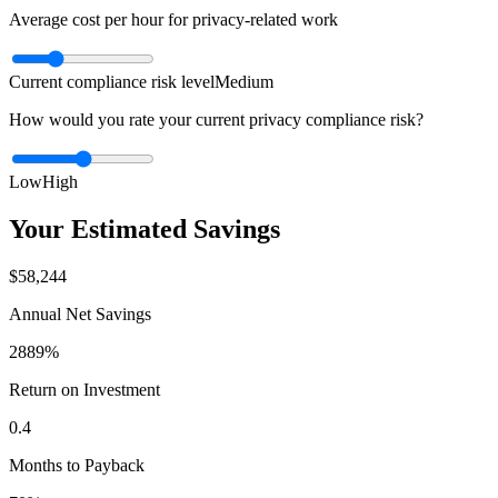
Average cost per hour for privacy-related work
Current compliance risk level
Medium
How would you rate your current privacy compliance risk?
Low
High
Your Estimated Savings
$58,244
Annual Net Savings
2889%
Return on Investment
0.4
Months to Payback