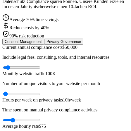
Datenschutz-Compliance sparen können. Unsere Kunden erzielen
im ersten Jahr typischerweise einen 10-fachen ROI.
Average 70% time savings
Reduce costs by 40%
90% risk reduction
Consent Management
Privacy Governance
Current annual compliance costs
$50,000
Include legal fees, consulting, tools, and internal resources
Monthly website traffic
100K
Number of unique visitors to your website per month
Hours per week on privacy tasks
10h/week
Time spent on manual privacy compliance activities
Average hourly rate
$75