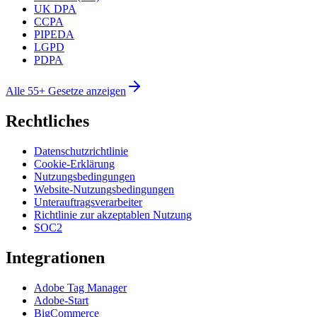
UK DPA
CCPA
PIPEDA
LGPD
PDPA
Alle 55+ Gesetze anzeigen
Rechtliches
Datenschutzrichtlinie
Cookie-Erklärung
Nutzungsbedingungen
Website-Nutzungsbedingungen
Unterauftragsverarbeiter
Richtlinie zur akzeptablen Nutzung
SOC2
Integrationen
Adobe Tag Manager
Adobe-Start
BigCommerce