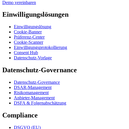
Demo vereinbaren
Einwilligungslösungen
Einwilligungslösung
Cookie-Banner
Präferenz-Center
Cookie-Scanner
Einwilligungsprotokollierung
Consent Hub
Datenschutz-Vorlage
Datenschutz-Governance
Datenschutz-Governance
DSAR-Management
Risikomanagement
Anbieter-Management
DSFA & Folgenabschätzung
Compliance
DSGVO (EU)