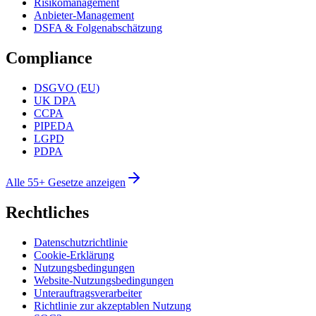
Risikomanagement
Anbieter-Management
DSFA & Folgenabschätzung
Compliance
DSGVO (EU)
UK DPA
CCPA
PIPEDA
LGPD
PDPA
Alle 55+ Gesetze anzeigen
Rechtliches
Datenschutzrichtlinie
Cookie-Erklärung
Nutzungsbedingungen
Website-Nutzungsbedingungen
Unterauftragsverarbeiter
Richtlinie zur akzeptablen Nutzung