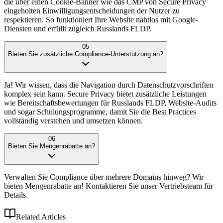
die über einen Cookie-Banner wie das CMP von Secure Privacy
eingeholten Einwilligungsentscheidungen der Nutzer zu
respektieren. So funktioniert Ihre Website nahtlos mit Google-
Diensten und erfüllt zugleich Russlands FLDP.
05
Bieten Sie zusätzliche Compliance-Unterstützung an?
Ja! Wir wissen, dass die Navigation durch Datenschutzvorschriften
komplex sein kann. Secure Privacy bietet zusätzliche Leistungen
wie Bereitschaftsbewertungen für Russlands FLDP, Website-Audits
und sogar Schulungsprogramme, damit Sie die Best Practices
vollständig verstehen und umsetzen können.
06
Bieten Sie Mengenrabatte an?
Verwalten Sie Compliance über mehrere Domains hinweg? Wir
bieten Mengenrabatte an! Kontaktieren Sie unser Vertriebsteam für
Details.
Related Articles