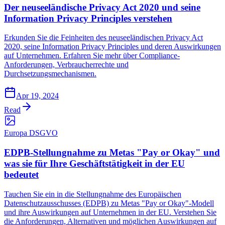
Der neuseeländische Privacy Act 2020 und seine
Information Privacy Principles verstehen
Erkunden Sie die Feinheiten des neuseeländischen Privacy Act
2020, seine Information Privacy Principles und deren Auswirkungen
auf Unternehmen. Erfahren Sie mehr über Compliance-
Anforderungen, Verbraucherrechte und
Durchsetzungsmechanismen.
Apr 19, 2024
Read
Europa DSGVO
EDPB-Stellungnahme zu Metas "Pay or Okay" und
was sie für Ihre Geschäftstätigkeit in der EU
bedeutet
Tauchen Sie ein in die Stellungnahme des Europäischen
Datenschutzausschusses (EDPB) zu Metas "Pay or Okay"-Modell
und ihre Auswirkungen auf Unternehmen in der EU. Verstehen Sie
die Anforderungen, Alternativen und möglichen Auswirkungen auf