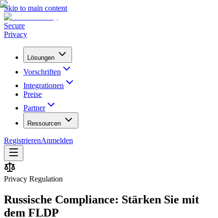
Skip to main content
Secure
Privacy
Lösungen
Vorschriften
Integrationen
Preise
Partner
Ressourcen
Registrieren
Anmelden
Privacy Regulation
Russische Compliance: Stärken Sie mit
dem FLDP