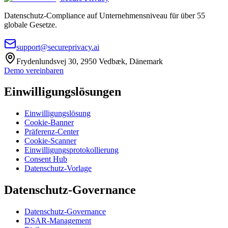
Datenschutz-Compliance auf Unternehmensniveau für über 55
globale Gesetze.
support@secureprivacy.ai
Frydenlundsvej 30, 2950 Vedbæk, Dänemark
Demo vereinbaren
Einwilligungslösungen
Einwilligungslösung
Cookie-Banner
Präferenz-Center
Cookie-Scanner
Einwilligungsprotokollierung
Consent Hub
Datenschutz-Vorlage
Datenschutz-Governance
Datenschutz-Governance
DSAR-Management