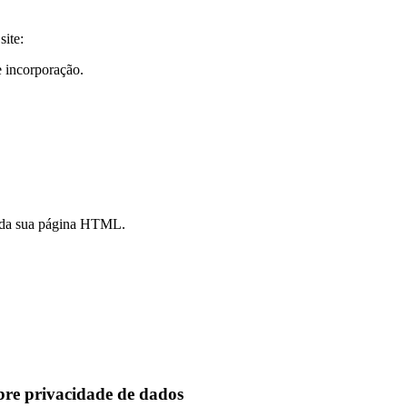
site:
e incorporação.
o da sua página HTML.
obre privacidade de dados