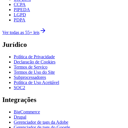
CCPA
PIPEDA
LGPD
PDPA
Ver todas as 55+ leis
Jurídico
Política de Privacidade
Declaração de Cookies
Termos de Serviço
Termos de Uso do Site
Subprocessadores
Política de Uso Aceitável
SOC2
Integrações
BigCommerce
Drupal
Gerenciador de tags da Adobe
Gerenciador de tags do Google