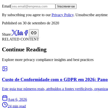
Email
Inscrever-se
By subscribing you agree to our
Privacy Policy
. Unsubscribe anytime
Published on
30 de setembro de 2020
Share:
RELATED CONTENT
Continue Reading
Explore more privacy compliance insights and best practices
Custo de Conformidade com o GDPR em 2026: Pano
Este guia traz números reais, atribuídos a fontes verificáveis, organiz
Aug 6, 2026
24 min read