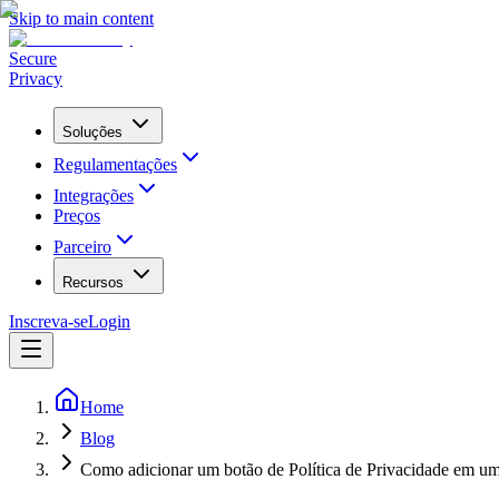
Skip to main content
Secure
Privacy
Soluções
Regulamentações
Integrações
Preços
Parceiro
Recursos
Inscreva-se
Login
Home
Blog
Como adicionar um botão de Política de Privacidade em um