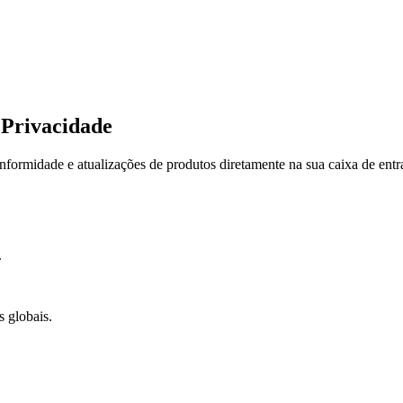
Privacidade
conformidade e atualizações de produtos diretamente na sua caixa de ent
.
s globais.