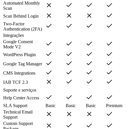
Automated Monthly
Scan
Scan Behind Login
Two-Factor
Authentication (2FA)
Integrações
Google Consent
Mode V2
WordPress Plugin
Google Tag Manager
CMS Integrations
IAB TCF 2.3
Suporte e serviços
Help Center Access
SLA Support
Basic
Basic
Basic
Premium
Technical Email
Support
Custom Support
Package