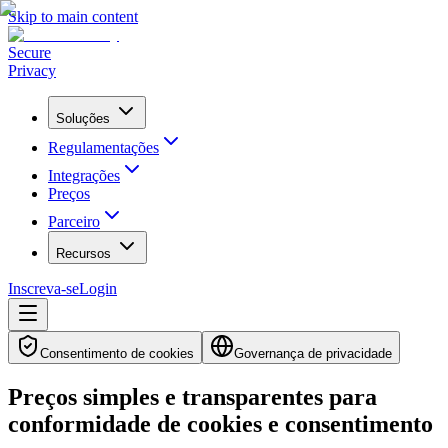
Skip to main content
Secure
Privacy
Soluções
Regulamentações
Integrações
Preços
Parceiro
Recursos
Inscreva-se
Login
Consentimento de cookies
Governança de privacidade
Preços simples e transparentes
para
conformidade de cookies e consentimento