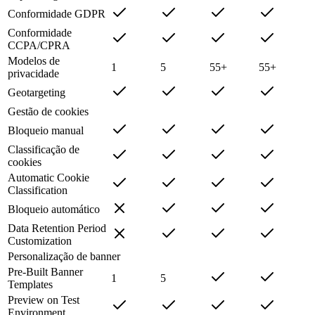
Conformidade GDPR
Conformidade
CCPA/CPRA
Modelos de
1
5
55+
55+
privacidade
Geotargeting
Gestão de cookies
Bloqueio manual
Classificação de
cookies
Automatic Cookie
Classification
Bloqueio automático
Data Retention Period
Customization
Personalização de banner
Pre-Built Banner
1
5
Templates
Preview on Test
Environment