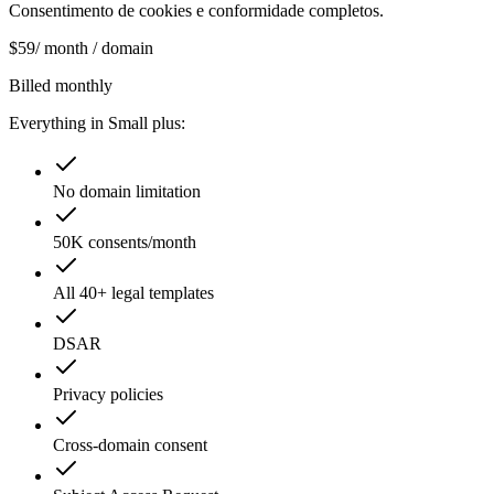
Consentimento de cookies e conformidade completos.
$
59
/ month / domain
Billed monthly
Everything in Small plus:
No domain limitation
50K consents/month
All 40+ legal templates
DSAR
Privacy policies
Cross-domain consent