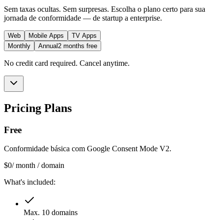
Sem taxas ocultas. Sem surpresas. Escolha o plano certo para sua
jornada de conformidade — de startup a enterprise.
Web
Mobile Apps
TV Apps
Monthly
Annual
2 months free
No credit card required. Cancel anytime.
Pricing Plans
Free
Conformidade básica com Google Consent Mode V2.
$
0
/ month / domain
What's included:
Max. 10 domains