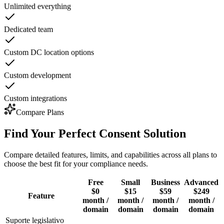
Unlimited everything
Dedicated team
Custom DC location options
Custom development
Custom integrations
Compare Plans
Find Your Perfect
Consent
Solution
Compare detailed features, limits, and capabilities across all plans to
choose the best fit for your compliance needs.
Free
Small
Business
Advanced
$0
$15
$59
$249
Feature
month /
month /
month /
month /
domain
domain
domain
domain
Suporte legislativo