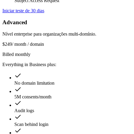
Subject Access Request
Iniciar teste de 30 dias
Advanced
Nível enterprise para organizações multi-domínio.
$
249
/ month / domain
Billed monthly
Everything in Business plus:
No domain limitation
5M consents/month
Audit logs
Scan behind login