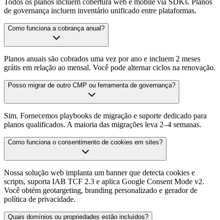
Todos os planos incluem cobertura web e mobile via SDKs. Planos
de governança incluem inventário unificado entre plataformas.
Como funciona a cobrança anual?
Planos anuais são cobrados uma vez por ano e incluem 2 meses
grátis em relação ao mensal. Você pode alternar ciclos na renovação.
Posso migrar de outro CMP ou ferramenta de governança?
Sim. Fornecemos playbooks de migração e suporte dedicado para
planos qualificados. A maioria das migrações leva 2–4 semanas.
Como funciona o consentimento de cookies em sites?
Nossa solução web implanta um banner que detecta cookies e
scripts, suporta IAB TCF 2.3 e aplica Google Consent Mode v2.
Você obtém geotargeting, branding personalizado e gerador de
política de privacidade.
Quais domínios ou propriedades estão incluídos?