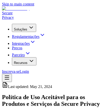
Skip to main content
Secure
Privacy
Soluções
Regulamentações
Integrações
Preços
Parceiro
Recursos
Inscreva-se
Login
Last updated:
May 21, 2024
Política de Uso Aceitável para os
Produtos e Serviços da Secure Privacy