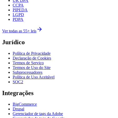
UK DPA
CCPA
PIPEDA
LGPD
PDPA
Ver todas as 55+ leis
Jurídico
Política de Privacidade
Declaração de Cookies
Termos de Serviço
Termos de Uso do Site
Subprocessadores
Política de Uso Aceitável
SOC2
Integrações
BigCommerce
Drupal
Gerenciador de tags da Adobe