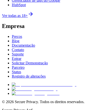
Gerenciador de tags do Google
HubSpot
Ver todas as 18+
Empresa
Preços
Blog
Documentação
Contato
Suporte
Entrar
Solicitar Demonstração
Parceiro
Status
Registro de alterações
© 2026 Secure Privacy. Todos os direitos reservados.