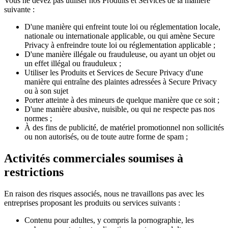
Vous ne devez pas utiliser nos Produits et Services de la manière
suivante :
D'une manière qui enfreint toute loi ou réglementation locale,
nationale ou internationale applicable, ou qui amène Secure
Privacy à enfreindre toute loi ou réglementation applicable ;
D'une manière illégale ou frauduleuse, ou ayant un objet ou
un effet illégal ou frauduleux ;
Utiliser les Produits et Services de Secure Privacy d'une
manière qui entraîne des plaintes adressées à Secure Privacy
ou à son sujet
Porter atteinte à des mineurs de quelque manière que ce soit ;
D'une manière abusive, nuisible, ou qui ne respecte pas nos
normes ;
À des fins de publicité, de matériel promotionnel non sollicités
ou non autorisés, ou de toute autre forme de spam ;
Activités commerciales soumises à
restrictions
En raison des risques associés, nous ne travaillons pas avec les
entreprises proposant les produits ou services suivants :
Contenu pour adultes, y compris la pornographie, les