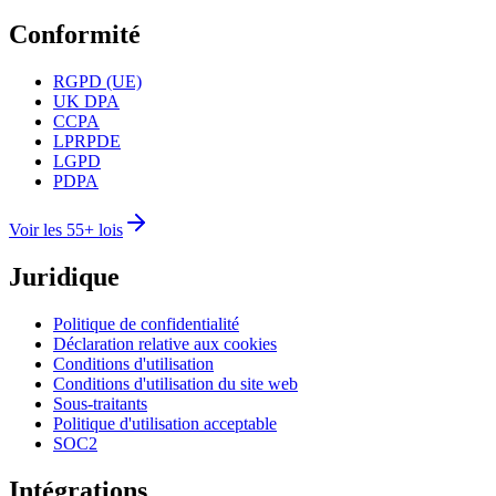
Conformité
RGPD (UE)
UK DPA
CCPA
LPRPDE
LGPD
PDPA
Voir les 55+ lois
Juridique
Politique de confidentialité
Déclaration relative aux cookies
Conditions d'utilisation
Conditions d'utilisation du site web
Sous-traitants
Politique d'utilisation acceptable
SOC2
Intégrations