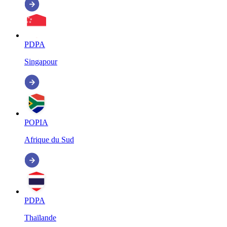
PDPA
Singapour
POPIA
Afrique du Sud
PDPA
Thaïlande