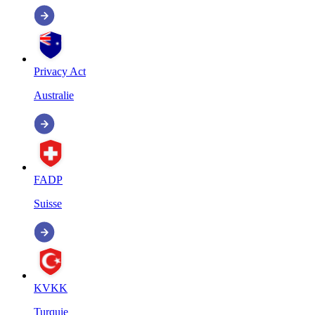
Privacy Act
Australie
FADP
Suisse
KVKK
Turquie