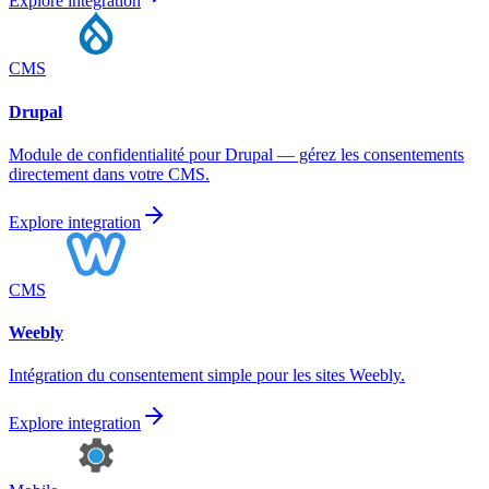
Explore integration
CMS
Drupal
Module de confidentialité pour Drupal — gérez les consentements
directement dans votre CMS.
Explore integration
CMS
Weebly
Intégration du consentement simple pour les sites Weebly.
Explore integration