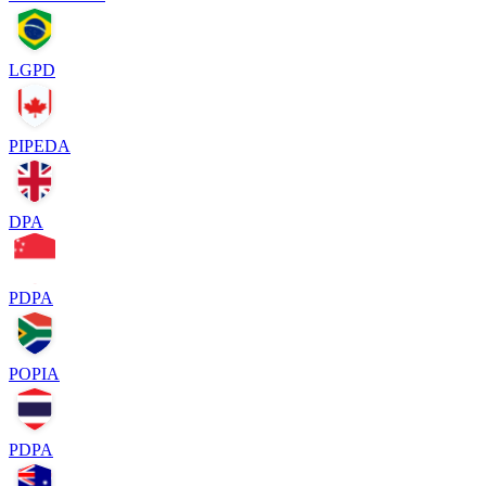
LGPD
PIPEDA
DPA
PDPA
POPIA
PDPA