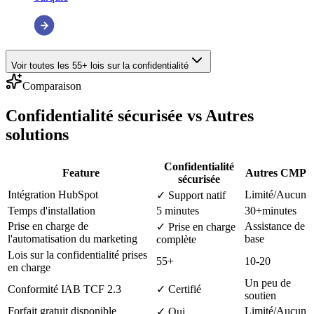
Voir toutes les 55+ lois sur la confidentialité
Comparaison
Confidentialité sécurisée vs
Autres
solutions
Confidentialité
Feature
Autres CMP
sécurisée
Intégration HubSpot
Limité/Aucun
✓ Support natif
Temps d'installation
5 minutes
30+minutes
Prise en charge de
Assistance de
✓ Prise en charge
l'automatisation du marketing
base
complète
Lois sur la confidentialité prises
55+
10-20
en charge
Un peu de
Conformité IAB TCF 2.3
✓ Certifié
soutien
Forfait gratuit disponible
Limité/Aucun
✓ Oui