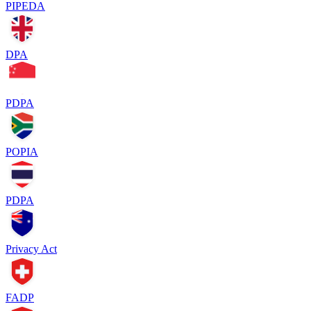
PIPEDA
DPA
PDPA
POPIA
PDPA
Privacy Act
FADP