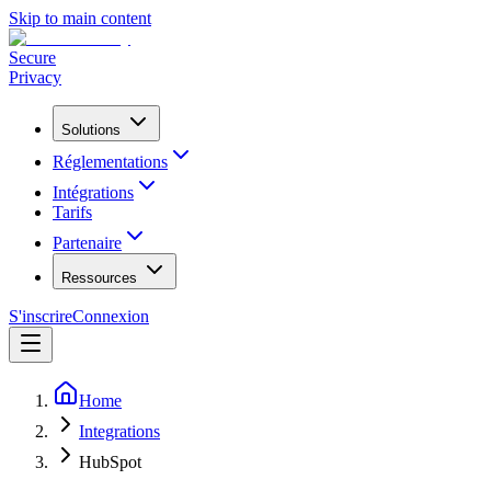
Skip to main content
Secure
Privacy
Solutions
Réglementations
Intégrations
Tarifs
Partenaire
Ressources
S'inscrire
Connexion
Home
Integrations
HubSpot