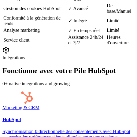
De
Gestion des cookies HubSpot
✓ Avancé
base/Manuel
Conformité à la génération de
✓ Intégré
Limité
leads
Analyse marketing
Limité
✓ En temps réel
Assistance 24h/24
Heures
Service client
et 7j/7
d'ouverture
Intégrations
Fonctionne avec votre
Pile HubSpot
0
+
native integrations and growing
Marketing & CRM
HubSpot
Synchronisation bidirectionnelle des consentements avec HubSpot
— gardez les préférences clients alignées entre vos systèmes.