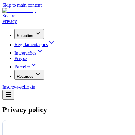
Skip to main content
Secure
Privacy
Soluções
Regulamentações
Integrações
Preços
Parceiro
Recursos
Inscreva-se
Login
Privacy policy