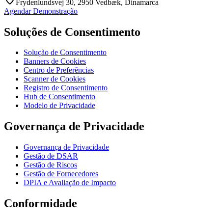
Frydenlundsvej 30, 2950 Vedbæk, Dinamarca
Agendar Demonstração
Soluções de Consentimento
Solução de Consentimento
Banners de Cookies
Centro de Preferências
Scanner de Cookies
Registro de Consentimento
Hub de Consentimento
Modelo de Privacidade
Governança de Privacidade
Governança de Privacidade
Gestão de DSAR
Gestão de Riscos
Gestão de Fornecedores
DPIA e Avaliação de Impacto
Conformidade