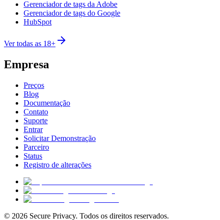
Gerenciador de tags da Adobe
Gerenciador de tags do Google
HubSpot
Ver todas as 18+
Empresa
Preços
Blog
Documentação
Contato
Suporte
Entrar
Solicitar Demonstração
Parceiro
Status
Registro de alterações
© 2026 Secure Privacy. Todos os direitos reservados.