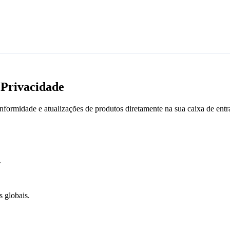
Privacidade
conformidade e atualizações de produtos diretamente na sua caixa de ent
.
s globais.