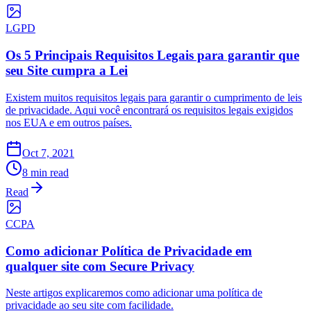
LGPD
Os 5 Principais Requisitos Legais para garantir que
seu Site cumpra a Lei
Existem muitos requisitos legais para garantir o cumprimento de leis
de privacidade. Aqui você encontrará os requisitos legais exigidos
nos EUA e em outros países.
Oct 7, 2021
8 min read
Read
CCPA
Como adicionar Política de Privacidade em
qualquer site com Secure Privacy
Neste artigos explicaremos como adicionar uma política de
privacidade ao seu site com facilidade.