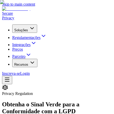
Skip to main content
Secure
Privacy
Soluções
Regulamentações
Integrações
Preços
Parceiro
Recursos
Inscreva-se
Login
Privacy Regulation
Obtenha o Sinal Verde para a
Conformidade com a LGPD