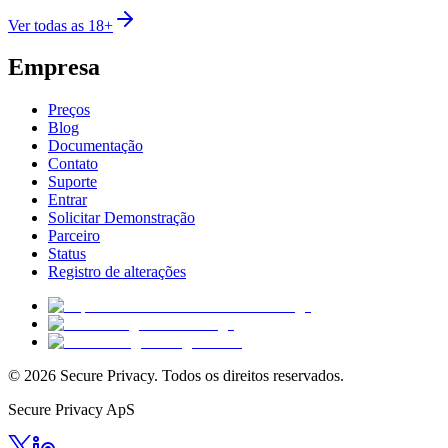
Ver todas as 18+
Empresa
Preços
Blog
Documentação
Contato
Suporte
Entrar
Solicitar Demonstração
Parceiro
Status
Registro de alterações
© 2026 Secure Privacy. Todos os direitos reservados.
Secure Privacy ApS