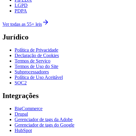
LGPD
PDPA
Ver todas as 55+ leis
Jurídico
Política de Privacidade
Declaração de Cookies
Termos de Serviço
Termos de Uso do Site
Subprocessadores
Política de Uso Aceitável
SOC2
Integrações
BigCommerce
Drupal
Gerenciador de tags da Adobe
Gerenciador de tags do Google
HubSpot