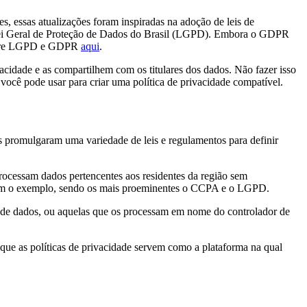
s, essas atualizações foram inspiradas na adoção de leis de
ei Geral de Proteção de Dados do Brasil (LGPD). Embora o GDPR
 entre LGPD e GDPR
aqui
.
vacidade e as compartilhem com os titulares dos dados. Não fazer isso
 você pode usar para criar uma política de privacidade compatível.
is promulgaram uma variedade de leis e regulamentos para definir
ocessam dados pertencentes aos residentes da região sem
uiram o exemplo, sendo os mais proeminentes o CCPA e o LGPD.
s de dados, ou aquelas que os processam em nome do controlador de
 que as políticas de privacidade servem como a plataforma na qual