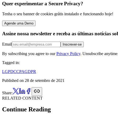
Quer experimentar a Secure Privacy?
Tenha o seu banner de cookies grátis instalado e funcionando hoje!
Agende uma Demo
Assine nossa newsletter e receba as últimas notícias s
Email
Inscrever-se
By subscribing you agree to our
Privacy Policy
. Unsubscribe anytime
Tagged in:
LGPD
CCPA
GDPR
Published on
28 de setembro de 2021
Share:
RELATED CONTENT
Continue Reading