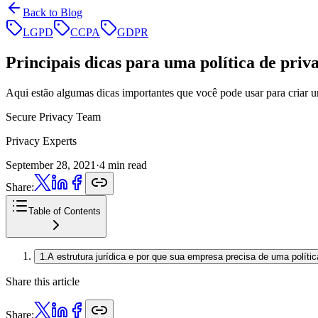
Back to Blog
LGPD
CCPA
GDPR
Principais dicas para uma política
de priva
Aqui estão algumas dicas importantes que você pode usar para criar u
Secure Privacy Team
Privacy Experts
September 28, 2021
·
4 min read
Share:
Table of Contents
1
.
A estrutura jurídica e por que sua empresa precisa de uma polític
Share this article
Share: