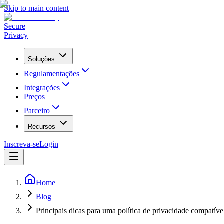
Skip to main content
Secure
Privacy
Soluções
Regulamentações
Integrações
Preços
Parceiro
Recursos
Inscreva-se
Login
Home
Blog
Principais dicas para uma política de privacidade compatíve