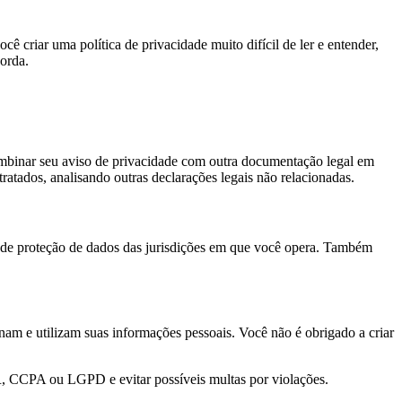
ê criar uma política de privacidade muito difícil de ler e entender,
orda.
ombinar seu aviso de privacidade com outra documentação legal em
tados, analisando outras declarações legais não relacionadas.
es de proteção de dados das jurisdições em que você opera. Também
nam e utilizam suas informações pessoais. Você não é obrigado a criar
R, CCPA ou LGPD e evitar possíveis multas por violações.