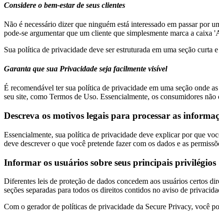
Considere o bem-estar de seus clientes
Não é necessário dizer que ninguém está interessado em passar por um j
pode-se argumentar que um cliente que simplesmente marca a caixa 'A
Sua política de privacidade deve ser estruturada em uma seção curta e f
Garanta que sua Privacidade seja facilmente visível
É recomendável ter sua política de privacidade em uma seção onde as
seu site, como Termos de Uso. Essencialmente, os consumidores não d
Descreva os motivos legais para processar as informaçõ
Essencialmente, sua política de privacidade deve explicar por que v
deve descrever o que você pretende fazer com os dados e as permissõ
Informar os usuários sobre seus principais privilégios
Diferentes leis de proteção de dados concedem aos usuários certos di
seções separadas para todos os direitos contidos no aviso de privacida
Com o gerador de políticas de privacidade da Secure Privacy, você 