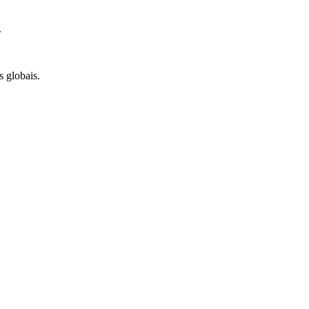
.
s globais.