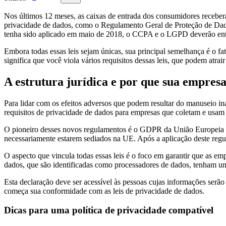
Nos últimos 12 meses, as caixas de entrada dos consumidores receberam
privacidade de dados, como o Regulamento Geral de Proteção de D
tenha sido aplicado em maio de 2018, o CCPA e o LGPD deverão entr
Embora todas essas leis sejam únicas, sua principal semelhança é o fa
significa que você viola vários requisitos dessas leis, que podem atra
A estrutura jurídica e por que sua empresa
Para lidar com os efeitos adversos que podem resultar do manuseio in
requisitos de privacidade de dados para empresas que coletam e usa
O pioneiro desses novos regulamentos é o GDPR da União Europeia qu
necessariamente estarem sediados na UE. Após a aplicação deste reg
O aspecto que vincula todas essas leis é o foco em garantir que as 
dados, que são identificadas como processadores de dados, tenham um
Esta declaração deve ser acessível às pessoas cujas informações serã
começa sua conformidade com as leis de privacidade de dados.
Dicas para uma política de privacidade compatível