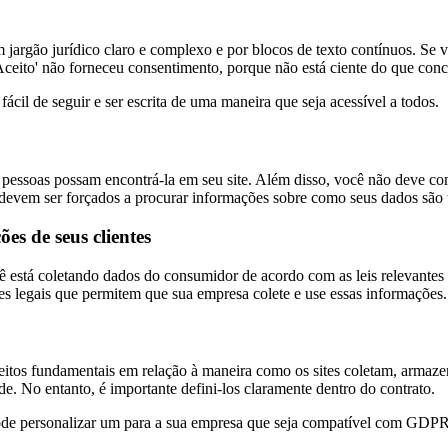
argão jurídico claro e complexo e por blocos de texto contínuos. Se voc
ceito' não forneceu consentimento, porque não está ciente do que conc
ácil de seguir e ser escrita de uma maneira que seja acessível a todos.
 pessoas possam encontrá-la em seu site. Além disso, você não deve c
evem ser forçados a procurar informações sobre como seus dados são tra
es de seus clientes
ocê está coletando dados do consumidor de acordo com as leis relevant
es legais que permitem que sua empresa colete e use essas informações.
reitos fundamentais em relação à maneira como os sites coletam, armaze
de. No entanto, é importante defini-los claramente dentro do contrato.
pode personalizar um para a sua empresa que seja compatível com GDP