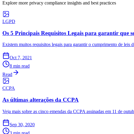
Explore more privacy compliance insights and best practices
LGPD
Os 5 Principais Requisitos Legais para garantir que s
Existem muitos requisitos legais para garantir o cumprimento de leis 
Oct 7, 2021
8 min read
Read
CCPA
As últimas alterações da CCPA
Veja mais sobre as cinco emendas da CCPA assinadas em 11 de outub
Sep 30, 2020
3 min read