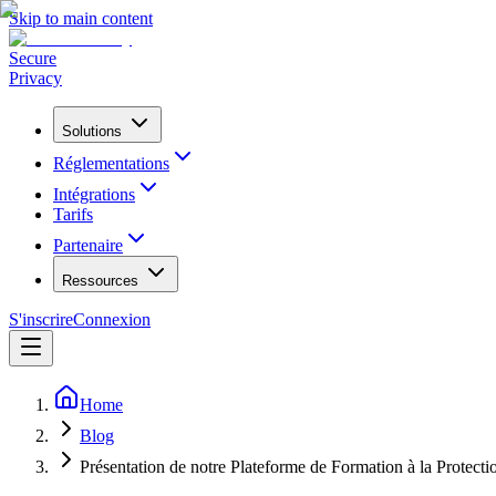
Skip to main content
Secure
Privacy
Solutions
Réglementations
Intégrations
Tarifs
Partenaire
Ressources
S'inscrire
Connexion
Home
Blog
Présentation de notre Plateforme de Formation à la Protect