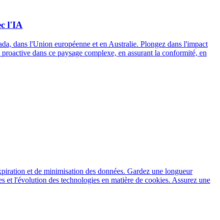
c l'IA
ada, dans l'Union européenne et en Australie. Plongez dans l'impact
e proactive dans ce paysage complexe, en assurant la conformité, en
l'expiration et de minimisation des données. Gardez une longueur
ves et l'évolution des technologies en matière de cookies. Assurez une