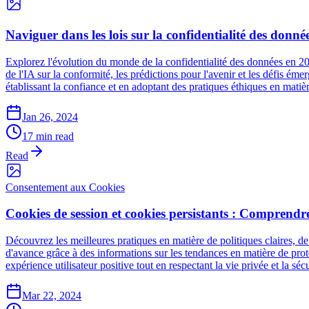
Naviguer dans les lois sur la confidentialité des donnée
Explorez l'évolution du monde de la confidentialité des données en 20
de l'IA sur la conformité, les prédictions pour l'avenir et les défis
établissant la confiance et en adoptant des pratiques éthiques en mati
Jan 26, 2024
17 min read
Read
Consentement aux Cookies
Cookies de session et cookies persistants : Comprendre 
Découvrez les meilleures pratiques en matière de politiques claires, d
d'avance grâce à des informations sur les tendances en matière de prote
expérience utilisateur positive tout en respectant la vie privée et la sécu
Mar 22, 2024