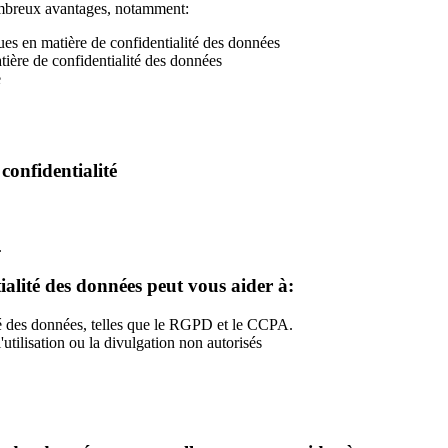
ombreux avantages, notamment:
ues en matière de confidentialité des données
tière de confidentialité des données
e
confidentialité
.
tialité des données peut vous aider à:
lité des données, telles que le RGPD et le CCPA.
'utilisation ou la divulgation non autorisés