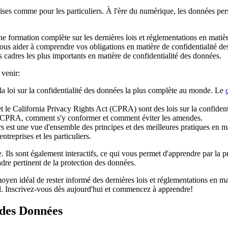
ises comme pour les particuliers. À l'ère du numérique, les données perso
e formation complète sur les dernières lois et réglementations en matièr
ous aider à comprendre vos obligations en matière de confidentialité d
es cadres les plus importants en matière de confidentialité des données.
 venir:
la loi sur la confidentialité des données la plus complète au monde. Le
e California Privacy Rights Act (CPRA) sont des lois sur la confidenti
A/CPRA, comment s'y conformer et comment éviter les amendes.
 est une vue d'ensemble des principes et des meilleures pratiques en ma
treprises et les particuliers.
e. Ils sont également interactifs, ce qui vous permet d'apprendre par la
cadre pertinent de la protection des données.
moyen idéal de rester informé des dernières lois et réglementations en m
l. Inscrivez-vous dès aujourd'hui et commencez à apprendre!
 des Données