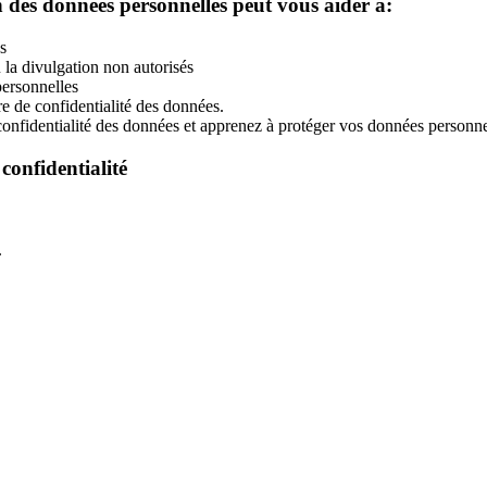
on des données personnelles peut vous aider à:
s
u la divulgation non autorisés
personnelles
re de confidentialité des données.
 confidentialité des données et apprenez à protéger vos données personne
confidentialité
.