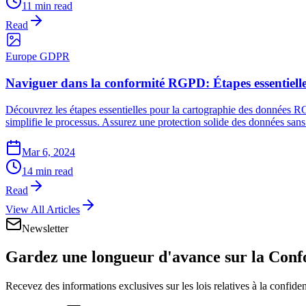
11 min read
Read
Europe GDPR
Naviguer dans la conformité RGPD: Étapes essentielle
Découvrez les étapes essentielles pour la cartographie des données RGP
simplifie le processus. Assurez une protection solide des données sans 
Mar 6, 2024
14 min read
Read
View All Articles
Newsletter
Gardez une longueur d'avance sur la
Confo
Recevez des informations exclusives sur les lois relatives à la confiden