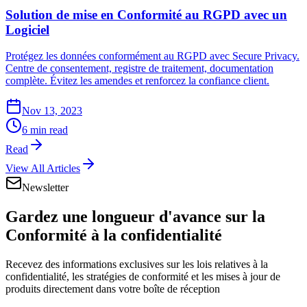
Solution de mise en Conformité au RGPD avec un
Logiciel
Protégez les données conformément au RGPD avec Secure Privacy.
Centre de consentement, registre de traitement, documentation
complète. Évitez les amendes et renforcez la confiance client.
Nov 13, 2023
6 min read
Read
View All Articles
Newsletter
Gardez une longueur d'avance sur la
Conformité à la confidentialité
Recevez des informations exclusives sur les lois relatives à la
confidentialité, les stratégies de conformité et les mises à jour de
produits directement dans votre boîte de réception