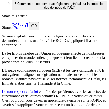
5
.
Comment se conformer au règlement général sur la protection
des données de l'UE?
Share this article
Share:
Si vous exploitez une entreprise en ligne, vous avez dû vous
demander au moins une fois : " Le RGPD s'applique-t-il à mon
entreprise? ".
La loi la plus célèbre de l'Union européenne affecte de nombreuses
entreprises du monde entier, quel que soit leur lieu de création ou la
provenance de leurs utilisateurs.
L'Espace économique européen (EEE) et les pays candidats à l'UE
ont également aligné leur législation nationale sur cette loi. De
nombreux autres pays ont suivi ses normes, notamment le Brésil, les
Émirats arabes unis, la Thaïlande et la Chine.
Le non-respect de la loi
entraîne des problèmes avec les autorités de
surveillance et de lourdes pénalités RGPD que vous voulez éviter.
C'est pourquoi vous devez en apprendre davantage sur le RGPD, et
savoir s'il s'applique à votre entreprise est un bon point de départ.