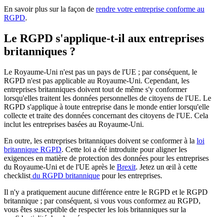
En savoir plus sur la façon de
rendre votre entreprise conforme au
RGPD
.
Le RGPD s'applique-t-il aux entreprises
britanniques ?
Le Royaume-Uni n'est pas un pays de l'UE ; par conséquent, le
RGPD n'est pas applicable au Royaume-Uni. Cependant, les
entreprises britanniques doivent tout de même s'y conformer
lorsqu'elles traitent les données personnelles de citoyens de l'UE. Le
RGPD s'applique à toute entreprise dans le monde entier lorsqu'elle
collecte et traite des données concernant des citoyens de l'UE. Cela
inclut les entreprises basées au Royaume-Uni.
En outre, les entreprises britanniques doivent se conformer à la
loi
britannique RGPD
. Cette loi a été introduite pour aligner les
exigences en matière de protection des données pour les entreprises
du Royaume-Uni et de l'UE après le
Brexit
. Jetez un œil à cette
checklist
du RGPD britannique
pour les entreprises.
Il n'y a pratiquement aucune différence entre le RGPD et le RGPD
britannique ; par conséquent, si vous vous conformez au RGPD,
vous êtes susceptible de respecter les lois britanniques sur la