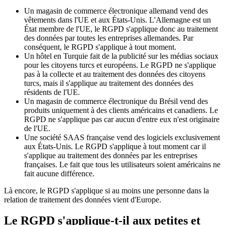
Un magasin de commerce électronique allemand vend des
vêtements dans l'UE et aux États-Unis. L'Allemagne est un
État membre de l'UE, le RGPD s'applique donc au traitement
des données par toutes les entreprises allemandes. Par
conséquent, le RGPD s'applique à tout moment.
Un hôtel en Turquie fait de la publicité sur les médias sociaux
pour les citoyens turcs et européens. Le RGPD ne s'applique
pas à la collecte et au traitement des données des citoyens
turcs, mais il s'applique au traitement des données des
résidents de l'UE.
Un magasin de commerce électronique du Brésil vend des
produits uniquement à des clients américains et canadiens. Le
RGPD ne s'applique pas car aucun d'entre eux n'est originaire
de l'UE.
Une société SAAS française vend des logiciels exclusivement
aux États-Unis. Le RGPD s'applique à tout moment car il
s'applique au traitement des données par les entreprises
françaises. Le fait que tous les utilisateurs soient américains ne
fait aucune différence.
Là encore, le RGPD s'applique si au moins une personne dans la
relation de traitement des données vient d'Europe.
Le RGPD s'applique-t-il aux petites et