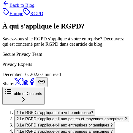
Back to Blog
Europe
RGPD
À qui s'applique
le RGPD?
Savez-vous si le RGPD s'applique à votre entreprise? Découvrez
qui est concerné par le RGPD dans cet article de blog.
Secure Privacy Team
Privacy Experts
December 16, 2022
·
7 min read
Share:
Table of Contents
1
.
Le RGPD s'applique-t-il à votre entreprise?
2
.
Le RGPD s'applique-t-il aux petites et moyennes entreprises ?
3
.
Le RGPD s'applique-t-il aux entreprises britanniques ?
4
.
Le RGPD s'applique-t-il aux entreprises américaines ?